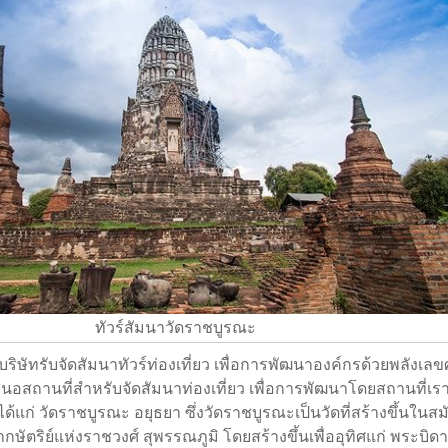
ทัวร์สัมนาวัดราชบูรณะ
ริษัทรับจัดสัมนาทัวร์ท่องเที่ยว เพื่อการพัฒนาองค์กรด้วยพลังเลข
อสถานที่สำหรับจัดสัมนาท่องเที่ยว เพื่อการพัฒนาโดยสถานที่เ
วได้แก่ วัดราชบูรณะ อยุธยา ซึ่งวัดราชบูรณะเป็นวัดที่สร้างขึ้นในสม
ตริย์แห่งราชวงศ์ สุพรรณภูมิ โดยสร้างขึ้นเพื่ออุทิศแก่ พระบิด