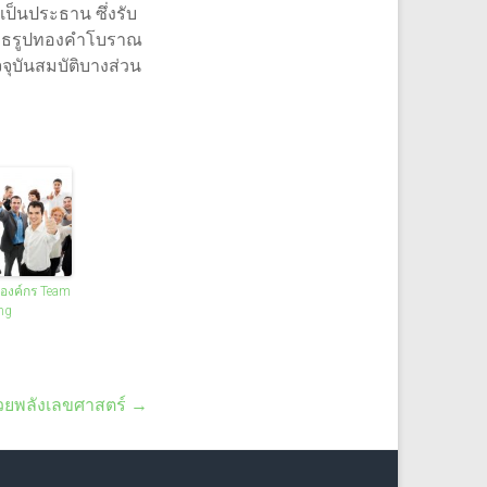
ป็นประธาน ซึ่งรับ
ุทธรูปทองคำโบราณ
จุบันสมบัติบางส่วน
องค์กร Team
ng
วยพลังเลขศาสตร์
→