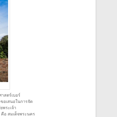
ศาสตร์เบอร์
ราขอเสนอในการจัด
ัยพระเจ้า
า คือ สมเด็จพระนคร