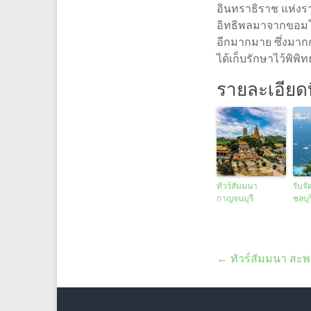
อินทราธิราช แห่งรา
อิทธิพลมาจากขอม
อีกมากมาย ซึ่งมากก
ได้เก็บรักษาไว้พิพ
รายละเอียดที
ทัวร์สัมมนา
รับจั
กาญจนบุรี
ชลบุร
←
ทัวร์สัมมนา สะ