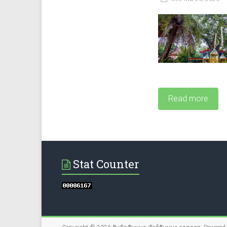
Read more
Stat Counter