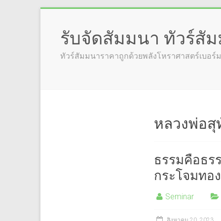
รับจัดสัมมนา ทัวร์ส
ทัวร์สัมมนาราคาถูกด้วยพลังโหราศาสตร์เบอร
หลวงพ่อสุ
ธรรมคือธรรม
กระโจมทอง
Seminar
สิงหาคม 20, 2023