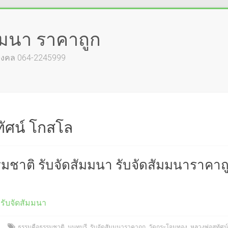
ัมมนา ราคาถูก
์มงคล 064-2245999
ทัศน์ โกสโล
ชาติ รับจัดสัมมนา รับจัดสัมมนาราคาถู
รับจัดสัมมนา
ธรรมคือธรรมชาติ
,
นนทบุรี
,
รับจัดสัมมนาราคาถูก
,
วัดกระโจมทอง
,
หลวงพ่อสุทัศน