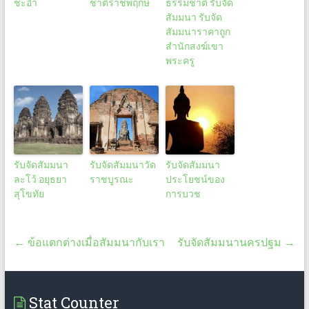
ชะอำ
ชาติราชพฤกษ์
ธรรมชาติ รับจัด
สัมมนา รับจัด
สัมมนาราคาถูก
สำนักสงฆ์เขา
พระครู
รับจัดสัมมนา
รับจัดสัมมนาวัด
รับจัดสัมมนา
ละโว้ อยุธยา
ราชบูรณะ
ประโยชน์ของ
สุโขทัย
การบวช
←
ข้อแตกต่างเมื่อสัมมนากับเรา
รับจัดสัมมนานครปฐม
→
Stat Counter