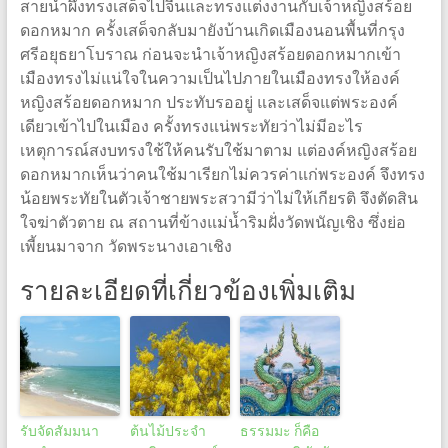
สายน้ำผึ้งทรงเสด็จไปจีนและทรงแต่งงานกับเจ้าหญิงสร้อย
ดอกหมาก ครั้งเสด็จกลับมายังบ้านเกิดเมืองนอนพื้นที่กรุง
ศรีอยุธยาโบราณ ก่อนจะนำเจ้าหญิงสร้อยดอกหมากเข้า
เมืองทรงไม่แน่ใจในความเป็นไปภายในเมืองทรงให้องค์
หญิงสร้อยดอกหมาก ประทับรออยู่ และเสด็จแต่พระองค์
เดียวเข้าไปในเมือง ครั้งทรงแน่พระทัยว่าไม่มีอะไร
เหตุการณ์สงบทรงใช้ให้คนรับใช้มาตาม แต่องค์หญิงสร้อย
ดอกหมากเห็นว่าคนใช้มาเรียกไม่ควรค่าแก่พระองค์ จึงทรง
น้อยพระทัยในตัวเจ้าชายพระสวามีว่าไม่ให้เกียรติ จึงตัดสิน
ใจฆ่าตัวตาย ณ สถานที่ข้างแม่น้ำริมฝั่งวัดพนัญเชิง ซึ่งย่อ
เพี้ยนมาจาก วัดพระนางเอาเชิง
รายละเอียดที่เกี่ยวข้องเพิ่มเติม
รับจัดสัมมนา
ต้นไม้ประจำ
ธรรมมะ ก็คือ