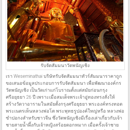
รับจัดสัมมนาวัดพนัญเชิง
เรา Weseminathai บริษัทรับจัดสัมมนาทัวร์สัมมนาราคาถูก
ขอเสนอข้อมูลประกอบการรับจัดสัมมนา เพื่อพัฒนาองค์กร
วัดพนัญเชิง เป็นวัดเก่าแก่โบราณตั้งแต่สมัยก่อนกรุง
ศรีอยุธยา 26 ปี เพราะเมื่อสมเด็จพระเจ้าอู่ทองทรงสั่งให้
สร้างวัดวาอารามในสมัยตั้งกรุงศรีอยุธยา พระองค์ทรงทอด
พระเนตรเห็นหลวงพ่อโต พระพุทธรูปองค์ใหญ่หรือ หลวงพ่อ
ซำปอกงสำหรับชาวจีน ซึ่งวัดพนัญเชิงมีเรื่องเล่าเกี่ยวกับเจ้า
ชายสายน้ำผึ้งกับเจ้าหญิงสร้อยดอกหมาก เมื่อครั้งเจ้าชาย