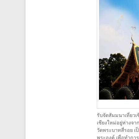
รับจัดสัมมนาเที่ยวเ
เชียงใหม่อยู่ห่างจา
วัดพระบาทสี่รอย เป็
พระองค์ เพื่อทำกา