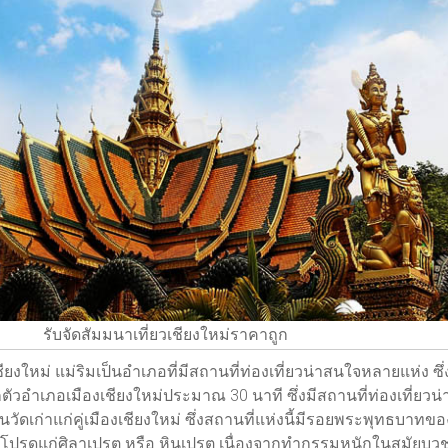
รับจัดสัมมนาเที่ยวเชียงใหม่ราคาถูก
ชียงใหม่ แม่ริมเป็นอำเภอที่มีสถานที่ท่องเที่ยวน่าสนใจหลายแห่ง ซึ
กตัวอำเภอเมืองเชียงใหม่ประมาณ 30 นาที ซึ่งมีสถานที่ท่องเที่ยวน่า
นวัดเก่าแก่คู่เมืองเชียงใหม่ ซึ่งสถานที่แห่งนี้มีรอยพระพุทธบาทของ
รโปรดแก่ศิลาเปรต หรือ หินเปรต เนื่องจากทำกรรมหนักในสมัยบวช