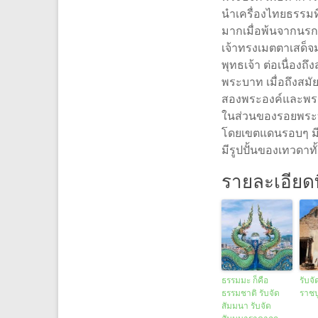
นำเครื่องไทยธรรมท
มากเมื่อพ้นจากนรก
เจ้าทรงเมตตาเสด็จ
พุทธเจ้า ต่อเนื่อ
พระบาท เมื่อถึงสมั
สองพระองค์และพระพ
ในส่วนของรอยพระบา
โดยเขตแดนรอบๆ มี
มีรูปปั้นของเทวดาท
รายละเอียดที
ธรรมมะ ก็คือ
รับจ
ธรรมชาติ รับจัด
ราชบ
สัมมนา รับจัด